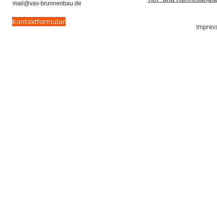
mail@vas-brunnenbau.de
Kontaktformular
Impres