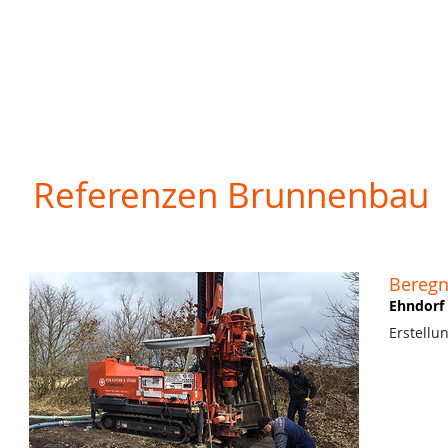
Referenzen Brunnenbau
Bereg
Ehndorf
Erstell