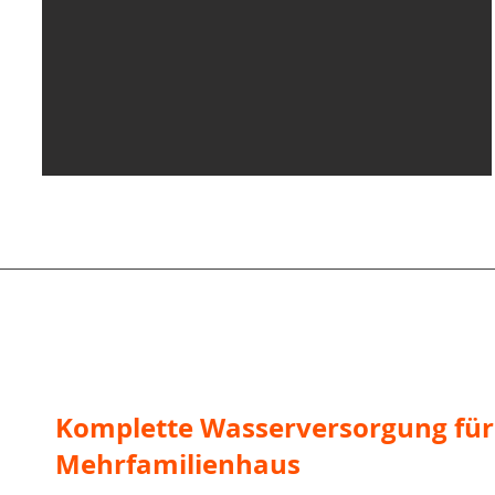
Komplette Wasserversorgung für
Mehrfamilienhaus