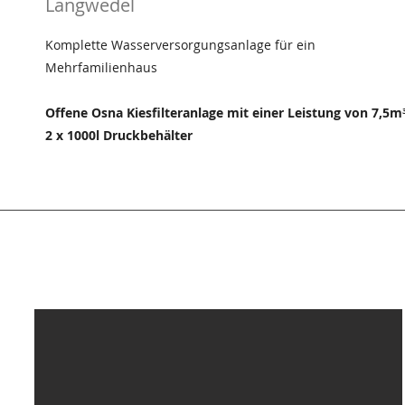
Langwedel
Komplette Wasserversorgungsanlage für ein
Mehrfamilienhaus
Offene Osna Kiesfilteranlage mit einer Leistung von
7,5m
2 x 1000l Druckbehälter